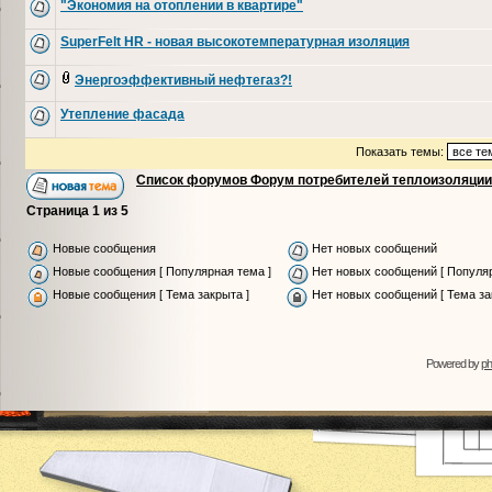
"Экономия на отоплении в квартире"
SuperFelt HR - новая высокотемпературная изоляция
Энергоэффективный нефтегаз?!
Утепление фасада
Показать темы:
Список форумов Форум потребителей теплоизоляции
Страница
1
из
5
Новые сообщения
Нет новых сообщений
Новые сообщения [ Популярная тема ]
Нет новых сообщений [ Популяр
Новые сообщения [ Тема закрыта ]
Нет новых сообщений [ Тема за
Powered by
p