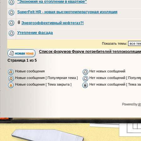
"Экономия на отоплении в квартире"
SuperFelt HR - новая высокотемпературная изоляция
Энергоэффективный нефтегаз?!
Утепление фасада
Показать темы:
Список форумов Форум потребителей теплоизоляции
Страница
1
из
5
Новые сообщения
Нет новых сообщений
Новые сообщения [ Популярная тема ]
Нет новых сообщений [ Популяр
Новые сообщения [ Тема закрыта ]
Нет новых сообщений [ Тема за
Powered by
p