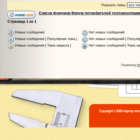
Показать темы:
Список форумов Форум потребителей теплоизоляции
Страница
1
из
1
Новые сообщения
Нет новых сообщений
Новые сообщения [ Популярная тема ]
Нет новых сообщений [ Популяр
Новые сообщения [ Тема закрыта ]
Нет новых сообщений [ Тема за
Powered by
p
Copyright © 2006 «Центр те