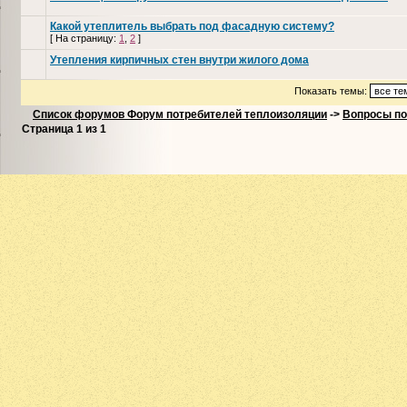
Какой утеплитель выбрать под фасадную систему?
[
На страницу:
1
,
2
]
Утепления кирпичных стен внутри жилого дома
Показать темы:
Список форумов Форум потребителей теплоизоляции
->
Вопросы по
Страница
1
из
1