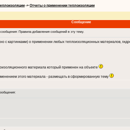
теплоизоляции
->
Отчеты о применении теплоизоляции
Сообщение
сообщения: Правила добавления сообщений в эту тему.
о с картинками) о применении любых теплоизоляционных материалов, гид
лоизоляционного материала который применен на объекте
менением этого материала - размещать в сформированную тему
ообщения: