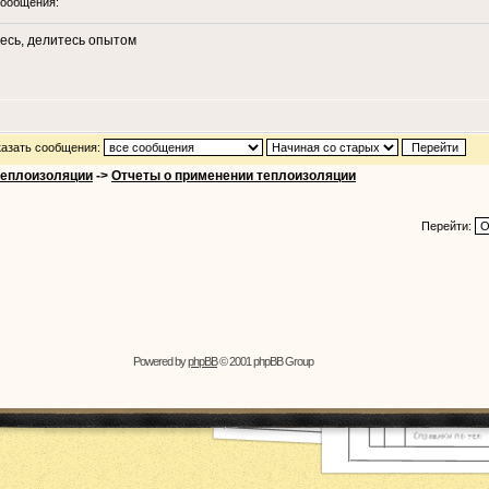
ообщения:
есь, делитесь опытом
азать сообщения:
теплоизоляции
->
Отчеты о применении теплоизоляции
Перейти:
Powered by
phpBB
© 2001 phpBB Group