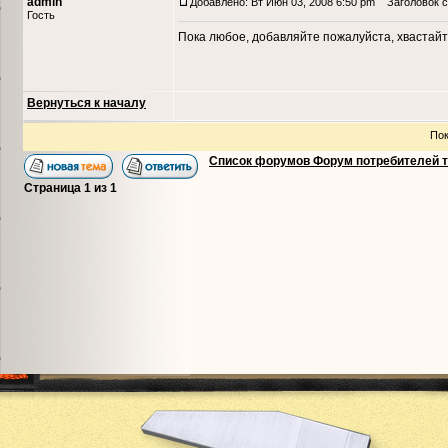
admin
Добавлено: Вт Июн 03, 2008 6:50 pm
Заголовок с
Гость
Пока любое, добавляйте пожалуйста, хвастайт
Вернуться к началу
Пок
Список форумов Форум потребителей 
Страница
1
из
1