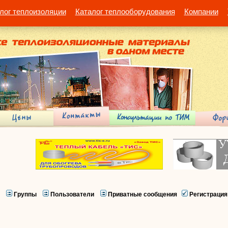
лог теплоизоляции
Каталог теплооборудования
Компании
Группы
Пользователи
Приватные сообщения
Регистрация