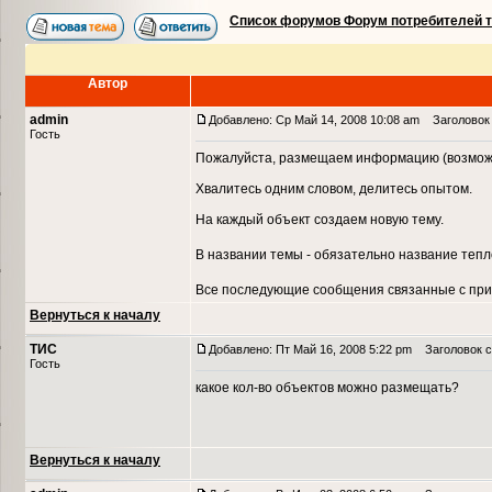
Список форумов Форум потребителей 
Автор
admin
Добавлено: Ср Май 14, 2008 10:08 am
Заголовок 
Гость
Пожалуйста, размещаем информацию (возможн
Хвалитесь одним словом, делитесь опытом.
На каждый объект создаем новую тему.
В названии темы - обязательно название теп
Все последующие сообщения связанные с при
Вернуться к началу
ТИС
Добавлено: Пт Май 16, 2008 5:22 pm
Заголовок с
Гость
какое кол-во объектов можно размещать?
Вернуться к началу