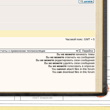
Часовой пояс: GMT + 5
Вы
не можете
начинать темы
Вы
не можете
отвечать на сообщения
Вы
не можете
редактировать свои сообщения
Вы
не можете
удалять свои сообщения
Вы
не можете
голосовать в опросах
You
cannot
attach files in this forum
You
can
download files in this forum