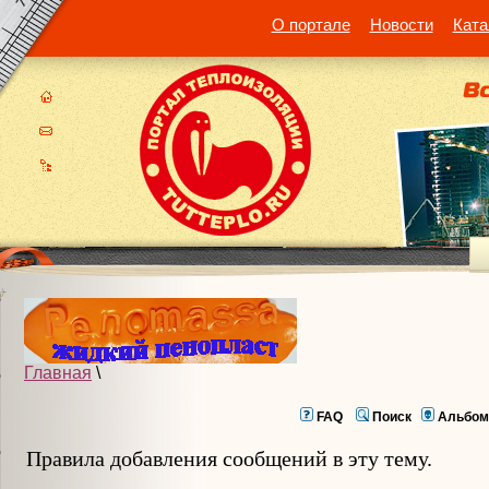
О портале
Новости
Ката
Главная
\
FAQ
Поиск
Альбом
Правила добавления сообщений в эту тему.