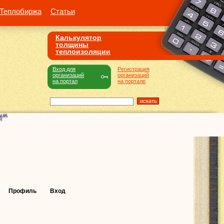
Теплобиржа
Статьи
Калькулятор
толщины
теплоизоляции
Вход для
Регистрация
организаций
организаций
на портал
на портале
Профиль
Вход