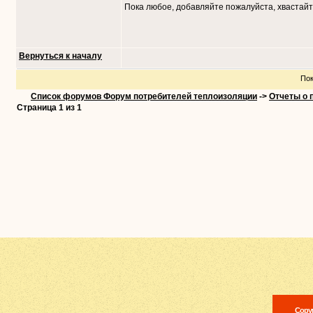
Пока любое, добавляйте пожалуйста, хвастайт
Вернуться к началу
Пок
Список форумов Форум потребителей теплоизоляции
->
Отчеты о 
Страница
1
из
1
Copyr