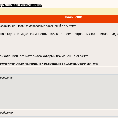
применении теплоизоляции
Сообщение
сообщения: Правила добавления сообщений в эту тему.
о с картинками) о применении любых теплоизоляционных материалов, гид
лоизоляционного материала который применен на объекте
менением этого материала - размещать в сформированную тему
ообщения:
ообщения: