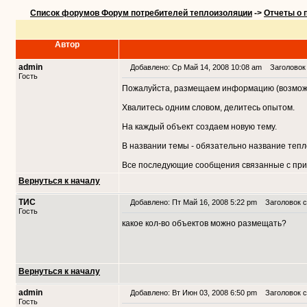
Список форумов Форум потребителей теплоизоляции
->
Отчеты о 
Автор
admin
Добавлено: Ср Май 14, 2008 10:08 am
Заголовок 
Гость
Пожалуйста, размещаем информацию (возможн
Хвалитесь одним словом, делитесь опытом.
На каждый объект создаем новую тему.
В названии темы - обязательно название теп
Все последующие сообщения связанные с при
Вернуться к началу
ТИС
Добавлено: Пт Май 16, 2008 5:22 pm
Заголовок с
Гость
какое кол-во объектов можно размещать?
Вернуться к началу
admin
Добавлено: Вт Июн 03, 2008 6:50 pm
Заголовок с
Гость