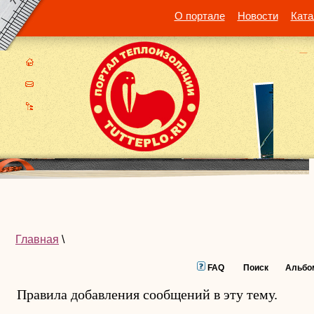
О портале
Новости
Ката
Главная
\
FAQ
Поиск
Альбо
Правила добавления сообщений в эту тему.