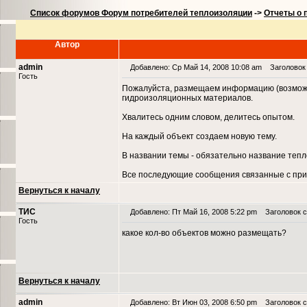
Список форумов Форум потребителей теплоизоляции
->
Отчеты о 
Автор
admin
Добавлено: Ср Май 14, 2008 10:08 am
Заголовок 
Гость
Пожалуйста, размещаем информацию (возможн
гидроизоляционных материалов.
Хвалитесь одним словом, делитесь опытом.
На каждый объект создаем новую тему.
В названии темы - обязательно название теп
Все последующие сообщения связанные с при
Вернуться к началу
ТИС
Добавлено: Пт Май 16, 2008 5:22 pm
Заголовок с
Гость
какое кол-во объектов можно размещать?
Вернуться к началу
admin
Добавлено: Вт Июн 03, 2008 6:50 pm
Заголовок с