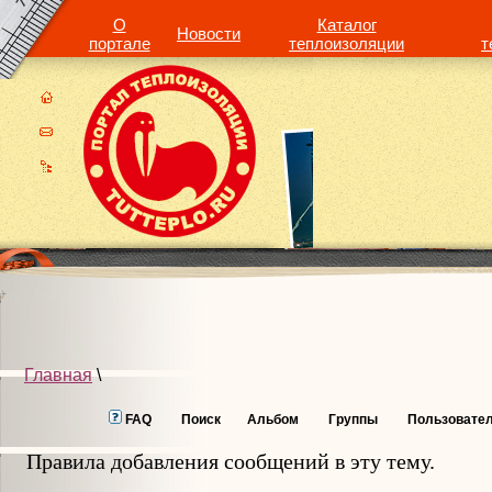
О
Каталог
Новости
портале
теплоизоляции
т
Главная
\
FAQ
Поиск
Альбом
Группы
Пользовате
Правила добавления сообщений в эту тему.