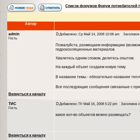
Список форумов Форум потребителей 
Автор
admin
Добавлено: Ср Май 14, 2008 10:08 am
Заголовок 
Гость
Пожалуйста, размещаем информацию (возможн
гидроизоляционных материалов.
Хвалитесь одним словом, делитесь опытом.
На каждый объект создаем новую тему.
В названии темы - обязательно название теп
Все последующие сообщения связанные с при
Вернуться к началу
ТИС
Добавлено: Пт Май 16, 2008 5:22 pm
Заголовок с
Гость
какое кол-во объектов можно размещать?
Вернуться к началу