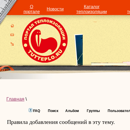
О
Каталог
Новости
портале
теплоизоляции
т
Главная
\
FAQ
Поиск
Альбом
Группы
Пользовате
Правила добавления сообщений в эту тему.