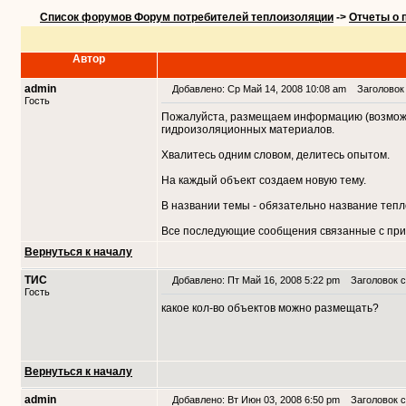
Список форумов Форум потребителей теплоизоляции
->
Отчеты о 
Автор
admin
Добавлено: Ср Май 14, 2008 10:08 am
Заголовок 
Гость
Пожалуйста, размещаем информацию (возможн
гидроизоляционных материалов.
Хвалитесь одним словом, делитесь опытом.
На каждый объект создаем новую тему.
В названии темы - обязательно название теп
Все последующие сообщения связанные с при
Вернуться к началу
ТИС
Добавлено: Пт Май 16, 2008 5:22 pm
Заголовок с
Гость
какое кол-во объектов можно размещать?
Вернуться к началу
admin
Добавлено: Вт Июн 03, 2008 6:50 pm
Заголовок с