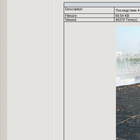
Description:
Последствие 4-
Filesize:
69.54 KB
Viewed:
46379 Time(s)