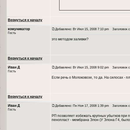
Вернуться к началу
комуникатор
Добавлено: Вт Июл 15, 2008 7:10 pm
Заголовок с
Гость
это методом заливки?
Вернуться к началу
Иван Д
Добавлено: Вт Июл 15, 2008 9:02 pm
Заголовок с
Гость
Если речь о Молоковозе, то да. На силосах - п
Вернуться к началу
Иван Д
Добавлено: Пн Ноя 17, 2008 1:39 pm
Заголовок с
Гость
РП позволяет избежать крупных убытков при п
пенопласт - мембрана Элон (У Элона Г4, был