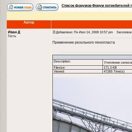
Список форумов Форум потребителей 
Автор
Иван Д
Добавлено: Пн Июл 14, 2008 10:57 pm
Заголовок 
Гость
Применение резольного пенопласта
Description:
Утепление силосов
Filesize:
171.3 KB
Viewed:
47265 Time(s)