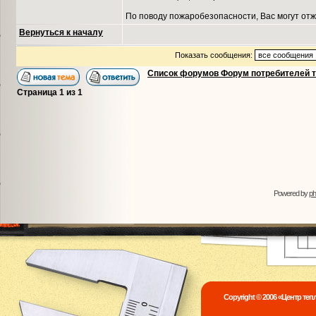
По поводу пожаробезопасности, Вас могут отж
Вернуться к началу
Показать сообщения:
Список форумов Форум потребителей 
Страница
1
из
1
Powered by
p
Copyright © 2006 «Центр те