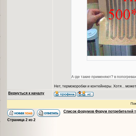
А где такие применяют? в попогрева
Нет, термокоробки и контейнеры. Хотя... может
Вернуться к началу
Пок
Список форумов Форум потребителей 
Страница
2
из
2