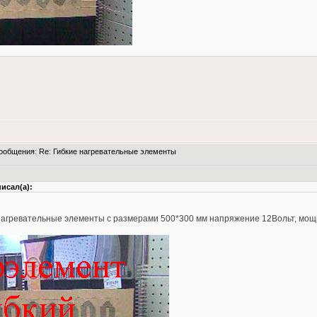
общения: Re: Гибкие нагревательные элементы
исал(а):
 нагревательные элементы с размерами 500*300 мм напряжение 12Вольт, мощ