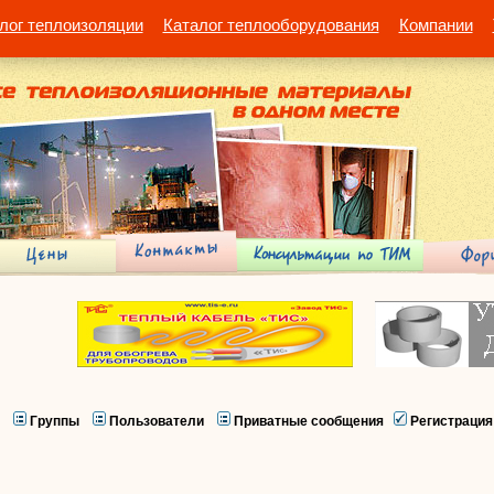
лог теплоизоляции
Каталог теплооборудования
Компании
Группы
Пользователи
Приватные сообщения
Регистрация