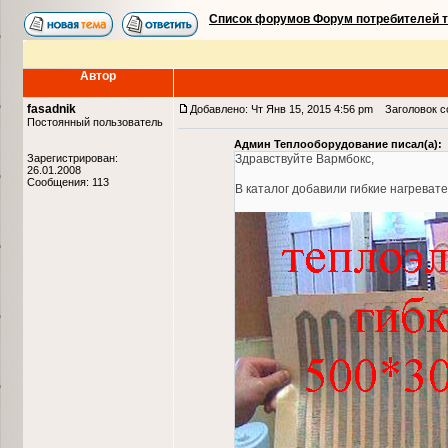
Список форумов Форум потребителей 
Автор
fasadnik
Добавлено: Чт Янв 15, 2015 4:56 pm
Заголовок со
Постоянный пользователь
Админ Теплооборудование писал(а):
Зарегистрирован:
Здравствуйте Вармбокс,
26.01.2008
Сообщения: 113
В каталог добавили гибкие нагрева