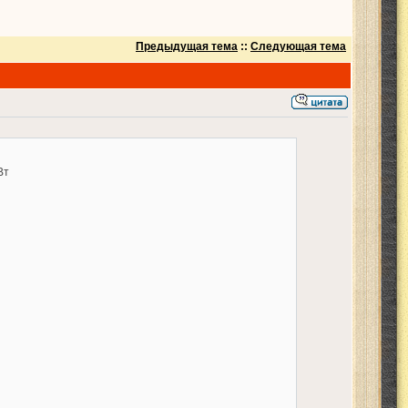
Предыдущая тема
::
Следующая тема
Вт