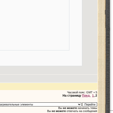
Часовой пояс: GMT + 5
На страницу
Пред.
1
,
2
Вы
не можете
начинать темы
Вы
не можете
отвечать на сообщения