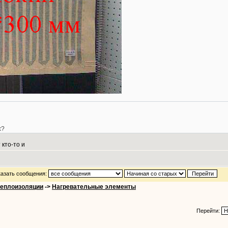
х?
 кто-то и
азать сообщения:
теплоизоляции
->
Нагревательные элементы
Перейти: