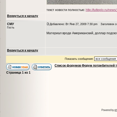
текст новости полностью:
http://tutteplo.ru/ne
Вернуться к началу
СМУ
Добавлено: Вт Янв 27, 2009 7:30 pm
Заголовок с
Гость
Материал вроде Американский, доллар подско
Вернуться к началу
Показать сообщения:
Список форумов Форум потребителей 
Страница
1
из
1
Powered by
p