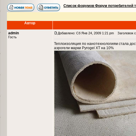
Список форумов Форум потребителей 
Автор
admin
Добавлено: Сб Янв 24, 2009 1:21 pm
Заголовок со
Гость
Теплоизоляция по нанотехнологиям стала дос
аэрогели марки Pyrogel XT на 10%