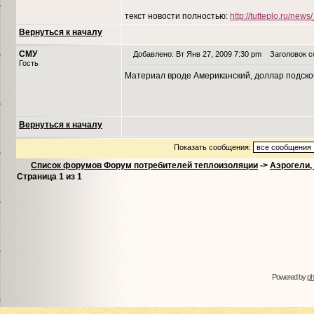
текст новости полностью:
http://tutteplo.ru/ne
Вернуться к началу
СМУ
Добавлено: Вт Янв 27, 2009 7:30 pm
Заголовок с
Гость
Материал вроде Американский, доллар подско
Вернуться к началу
Показать сообщения:
Список форумов Форум потребителей теплоизоляции
->
Аэрогели,
Страница
1
из
1
Powered by
p