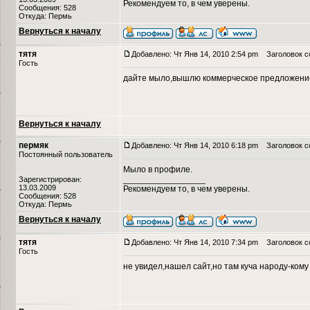
Рекомендуем то, в чем уверены.
Сообщения: 528
Откуда: Пермь
Вернуться к началу
тятя
Добавлено: Чт Янв 14, 2010 2:54 pm
Заголовок с
Гость
дайте мыло,вышлю коммерческое предложение 
Вернуться к началу
пермяк
Добавлено: Чт Янв 14, 2010 6:18 pm
Заголовок с
Постоянный пользователь
Мыло в профиле.
_________________
Зарегистрирован:
13.03.2009
Рекомендуем то, в чем уверены.
Сообщения: 528
Откуда: Пермь
Вернуться к началу
тятя
Добавлено: Чт Янв 14, 2010 7:34 pm
Заголовок с
Гость
не увидел,нашел сайт,но там куча народу-ком