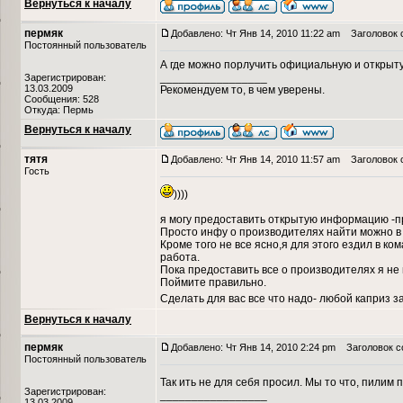
Вернуться к началу
пермяк
Добавлено: Чт Янв 14, 2010 11:22 am
Заголовок 
Постоянный пользователь
А где можно порлучить официальную и откры
_________________
Зарегистрирован:
13.03.2009
Рекомендуем то, в чем уверены.
Сообщения: 528
Откуда: Пермь
Вернуться к началу
тятя
Добавлено: Чт Янв 14, 2010 11:57 am
Заголовок 
Гость
))))
я могу предоставить открытую информацию -п
Просто инфу о производителях найти можно в 
Кроме того не все ясно,я для этого ездил в ко
работа.
Пока предоставить все о производителях я не 
Поймите правильно.
Сделать для вас все что надо- любой каприз з
Вернуться к началу
пермяк
Добавлено: Чт Янв 14, 2010 2:24 pm
Заголовок с
Постоянный пользователь
Так ить не для себя просил. Мы то что, пилим 
Зарегистрирован:
_________________
13.03.2009