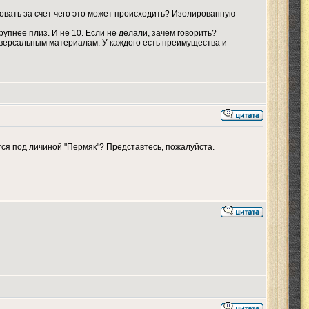
вать за счет чего это может происходить? Изолированную
упнее плиз. И не 10. Если не делали, зачем говорить?
ниверсальным материалам. У каждого есть преимущества и
ется под личиной "Пермяк"? Представтесь, пожалуйста.