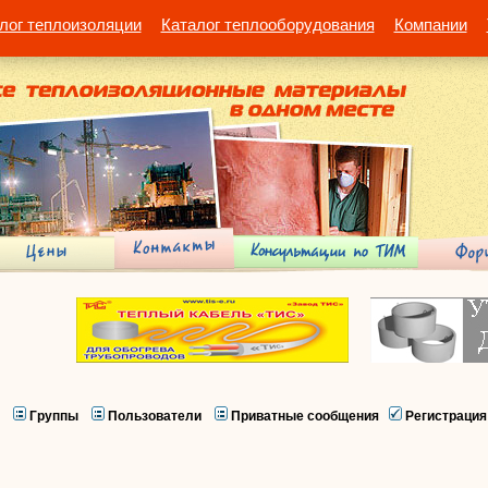
лог теплоизоляции
Каталог теплооборудования
Компании
Группы
Пользователи
Приватные сообщения
Регистрация