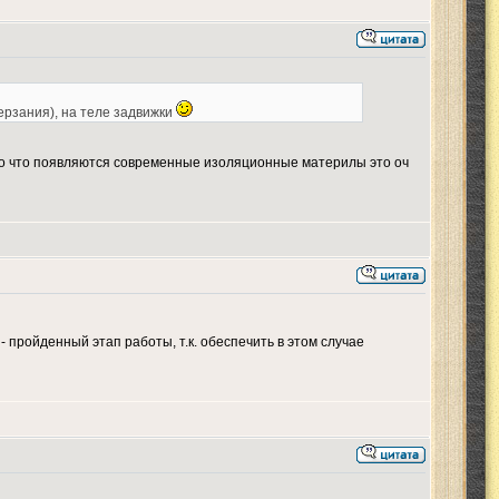
ерзания), на теле задвижки
.То что появляются современные изоляционные материлы это оч
- пройденный этап работы, т.к. обеспечить в этом случае