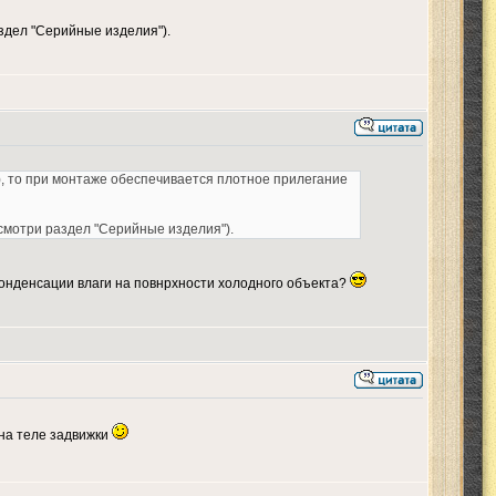
здел "Серийные изделия").
), то при монтаже обеспечивается плотное прилегание
смотри раздел "Серийные изделия").
конденсации влаги на повнрхности холодного объекта?
 на теле задвижки