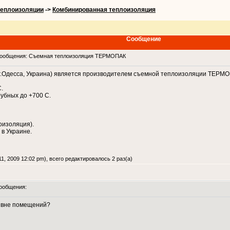
теплоизоляции
->
Комбинированная теплоизоляция
Сообщение
ообщения: Съемная теплоизоляция ТЕРМОПАК
г.Одесса, Украина) является производителем съемной теплоизоляции ТЕРМО
.
рубных до +700 С.
оизоляция).
в Украине.
1, 2009 12:02 pm), всего редактировалось 2 раз(а)
ообщения:
 вне помещений?