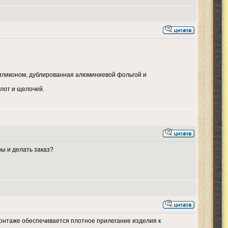
силиконом, дублированная алюминиевой фольгой и
слот и щелочей.
ы и делать заказ?
монтаже обеспечивается плотное прилегание изделия к