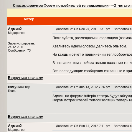
Список форумов Форум потребителей теплоизоляции
->
Отчеты о 
Автор
Админ2
Добавлено: Сб Dec 24, 2011 9:31 pm
Заголовок со
Модератор
Пожалуйста, размещаем информацию (возможн
Зарегистрирован:
Хвалитесь одним словом, делитесь опытом.
24.12.2011
Сообщения: 73
На каждый отчет о приминении теплооборудов
В названии темы - обязательно название тепл
Все последующие сообщения связанные с при
Вернуться к началу
комуникатор
Добавлено: Пт Янв 13, 2012 7:26 pm
Заголовок с
Гость
Админ, на форуме tutteplo теперь будут обсу
Форум потребителей теплоизоляции теперь б
Вернуться к началу
Админ2
Добавлено: Сб Янв 14, 2012 7:11 pm
Заголовок с
Модератор