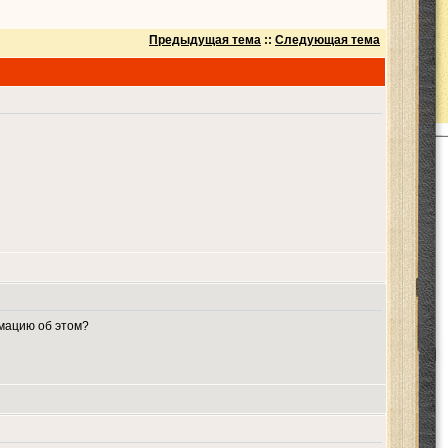
Предыдущая тема
::
Следующая тема
рмацию об этом?