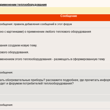
применении теплооборудования
Сообщение
общения: правила добавления сообщений в этот форум
о с картинками) о применении любого теплового оборудования
ания создаем новую тему.
ового оборудования.
менением этого теплооборудования - размещать в сформированную тему
ообщения:
ждать обогревательные приборы? расскажите подробнее, где прочитать инфо
удет и форумом потребителей теплооборудования?
ообщения: