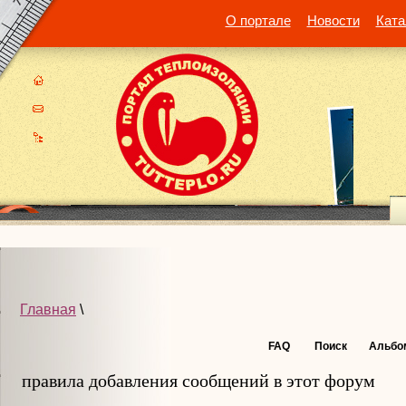
О портале
Новости
Ката
Главная
\
FAQ
Поиск
Альбо
правила добавления сообщений в этот форум