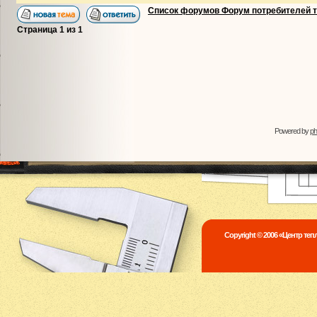
Список форумов Форум потребителей 
Страница
1
из
1
Powered by
p
Copyright © 2006 «Центр те