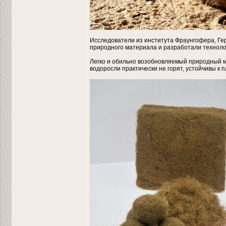
Исследователи из института Фраунгофера, Гер
природного материала и разработали техноло
Легко и обильно возобновляемый природный м
водоросли практически не горят, устойчивы к