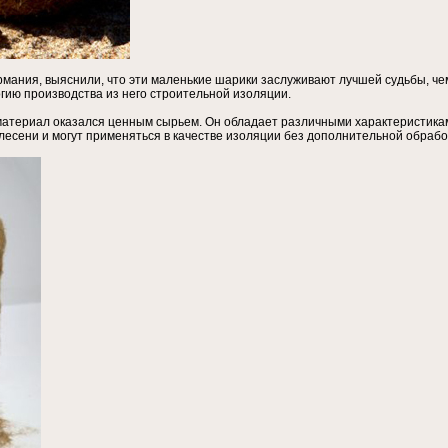
мания, выяснили, что эти маленькие шарики заслуживают лучшей судьбы, че
гию производства из него строительной изоляции.
атериал оказался ценным сырьем. Он обладает различными характеристикам
 плесени и могут применяться в качестве изоляции без дополнительной обраб