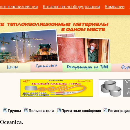
лог теплоизоляции
Каталог теплооборудования
Компании
Группы
Пользователи
Приватные сообщения
Регистрация
Oceanica.