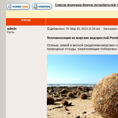
Список форумов Форум потребителей 
Автор
admin
Добавлено: Пт Мар 15, 2013 11:29 am
Заголовок с
Гость
Теплоизоляция из морских водорослей Posid
Осенью, зимой и весной средиземноморские пл
природные отходы, загрязняющие побережье.