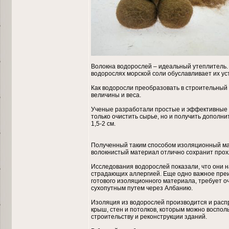
Волокна водорослей – идеальный утеплитель.
водорослях морской соли обуславливает их ус
Как водоросли преобразовать в строительный 
величины и веса.
Ученые разработали простые и эффективные м
только очистить сырье, но и получить дополн
1,5-2 см.
Полученный таким способом изоляционный мат
волокнистый материал отлично сохранит прохл
Исследования водорослей показали, что они н
страдающих аллергией. Еще одно важное преи
готового изоляционного материала, требует о
сухопутным путем через Албанию.
Изоляция из водорослей производится и расп
крыш, стен и потолков, которым можно воспол
строительству и реконструкции зданий.