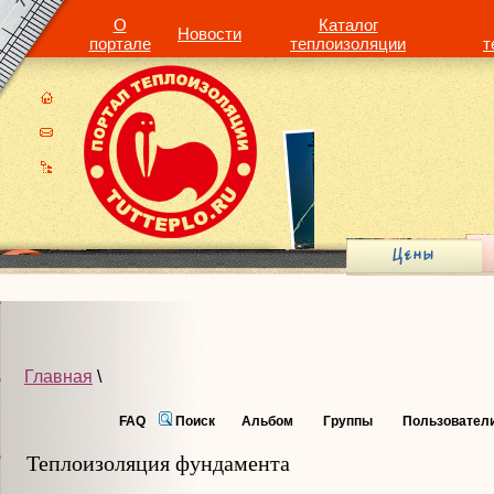
О
Каталог
Новости
портале
теплоизоляции
т
Главная
\
FAQ
Поиск
Альбом
Группы
Пользовател
Теплоизоляция фундамента