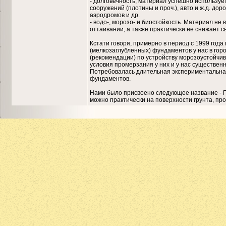
- долговечность, материал успешно использует
сооружений (плотины и проч.), авто и ж.д. дор
аэродромов и др.
- водо-, морозо- и биостойкость. Материал не
оттаивании, а также практически не снижает 
Кстати говоря, примерно в период с 1999 года
(мелкозаглубленных) фундаментов у нас в гор
(рекомендации) по устройству морозоустойчив
условия промерзания у них и у нас существенн
Потребовалась длительная экспериментальная
фундаментов.
Нами было присвоено следующее название - П
можно практически на поверхности грунта, пр