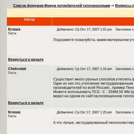
Список форумов Форум потребителей теплоизоляции
->
Вопросы п
Автор
Ксюша
Добавлено: Ср Окт 17, 2007 1:01 pm
Заголовок с
Гость
Подскажите пожалуйста, каким материалом ут
Вернуться к началу
Chekvolak
Добавлено: Ср Окт 17, 2007 1:16 pm
Заголовок с
Гость
Существует много разных способов утеплить 
Один из них это утепление экструдированным
производителей по всей России)...пример Пенопл
Можете использовать ПСБ - С - 35ФМ,50 ФМ (гд
видел на одном из сайтов,посвященном теплои
Вернуться к началу
Ксюша
Добавлено: Ср Окт 17, 2007 1:25 pm
Заголовок с
Гость
А что лучше, экструдированный пенополисти