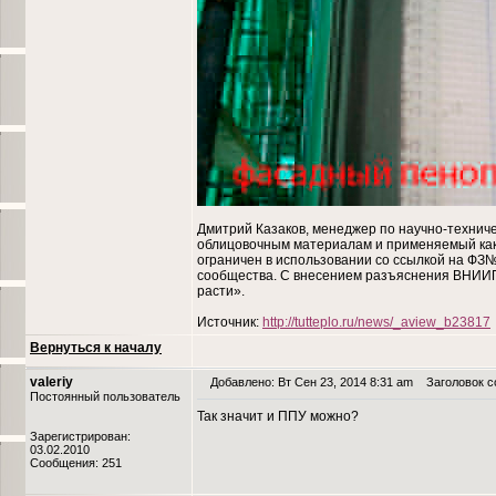
Дмитрий Казаков, менеджер по научно-техни
облицовочным материалам и применяемый как 
ограничен в использовании со ссылкой на ФЗ
сообщества. С внесением разъяснения ВНИИП
расти».
Источник:
http://tutteplo.ru/news/_aview_b23817
Вернуться к началу
valeriy
Добавлено: Вт Сен 23, 2014 8:31 am
Заголовок со
Постоянный пользователь
Так значит и ППУ можно?
Зарегистрирован:
03.02.2010
Сообщения: 251