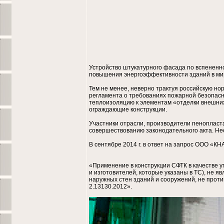
Устройство штукатурного фасада по вспененн
повышения энергоэффективности зданий в мир
Тем не менее, неверно трактуя российскую нор
регламента о требованиях пожарной безопасн
теплоизоляцию к элементам «отделки внешних
ограждающие конструкции.
Участники отрасли, производители пенопласт
совершествованию законодательного акта. Не
В сентябре 2014 г. в ответ на запрос ООО
«Применение в конструкции СФТК в качестве 
и изготовителей, которые указаны в ТС), не 
наружных стен зданий и сооружений, не проти
2.13130.2012».