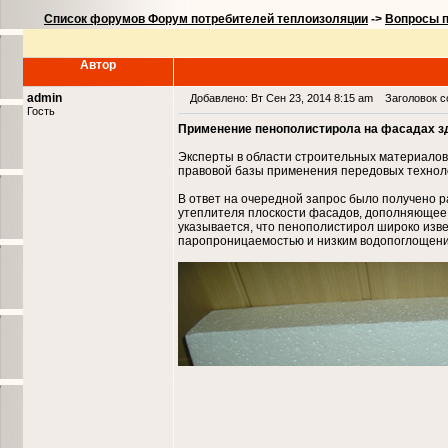
Список форумов Форум потребителей теплоизоляции
->
Вопросы п
Автор
admin
Добавлено: Вт Сен 23, 2014 8:15 am
Заголовок со
Гость
Применение пенополистирола на фасадах зд
Эксперты в области строительных материало
правовой базы применения передовых техноло
В ответ на очередной запрос было получено
утеплителя плоскости фасадов, дополняющее
указывается, что пенополистирол широко изв
паропроницаемостью и низким водопоглощением