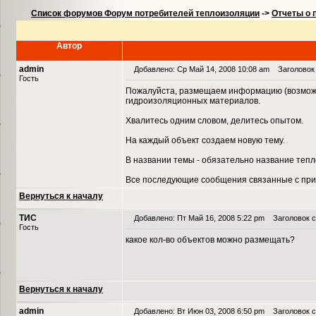
Список форумов Форум потребителей теплоизоляции
->
Отчеты о 
Автор
admin
Добавлено: Ср Май 14, 2008 10:08 am
Заголовок 
Гость
Пожалуйста, размещаем информацию (возможн
гидроизоляционных материалов.
Хвалитесь одним словом, делитесь опытом.
На каждый объект создаем новую тему.
В названии темы - обязательно название теп
Все последующие сообщения связанные с при
Вернуться к началу
ТИС
Добавлено: Пт Май 16, 2008 5:22 pm
Заголовок с
Гость
какое кол-во объектов можно размещать?
Вернуться к началу
admin
Добавлено: Вт Июн 03, 2008 6:50 pm
Заголовок с