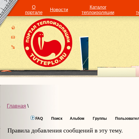
О
Каталог
Новости
портале
теплоизоляции
т
Главная
\
FAQ
Поиск
Альбом
Группы
Пользовате
Правила добавления сообщений в эту тему.