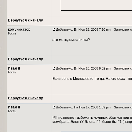
Вернуться к началу
комуникатор
Добавлено: Вт Июл 15, 2008 7:10 pm
Заголовок с
Гость
это методом заливки?
Вернуться к началу
Иван Д
Добавлено: Вт Июл 15, 2008 9:02 pm
Заголовок с
Гость
Если речь о Молоковозе, то да. На силосах - п
Вернуться к началу
Иван Д
Добавлено: Пн Ноя 17, 2008 1:39 pm
Заголовок с
Гость
РП позволяет избежать крупных убытков при п
мембрана Элон (У Элона Г4, было бы Г1 (на