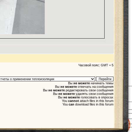
Часовой пояс: GMT + 5
Вы
не можете
начинать темы
Вы
не можете
отвечать на сообщения
Вы
не можете
редактировать свои сообщения
Вы
не можете
удалять свои сообщения
Вы
не можете
голосовать в опросах
You
cannot
attach files in this forum
You
can
download files in this forum