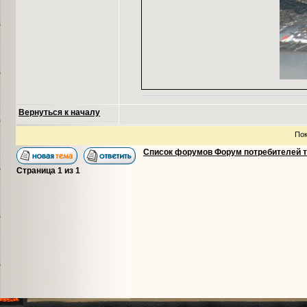
Вернуться к началу
Пок
Список форумов Форум потребителей 
Страница
1
из
1