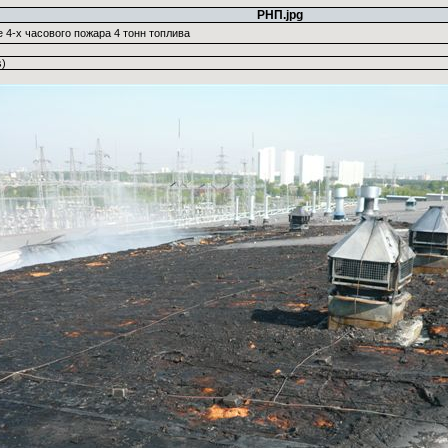
РНП.jpg
 4-х часового пожара 4 тонн топлива
)