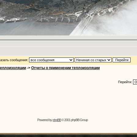
азать сообщения:
теплоизоляции
->
Отчеты о применении теплоизоляции
Перейти:
Powered by
phpBB
© 2001 phpBB Group