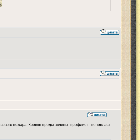
асового пожара. Кровля представлены- профлист - пенопласт -