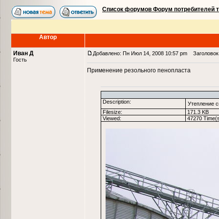
Список форумов Форум потребителей 
Автор
Иван Д
Добавлено: Пн Июл 14, 2008 10:57 pm
Заголовок 
Гость
Применение резольного пенопласта
Description:
Утепление с
Filesize:
171.3 KB
Viewed:
47270 Time(s