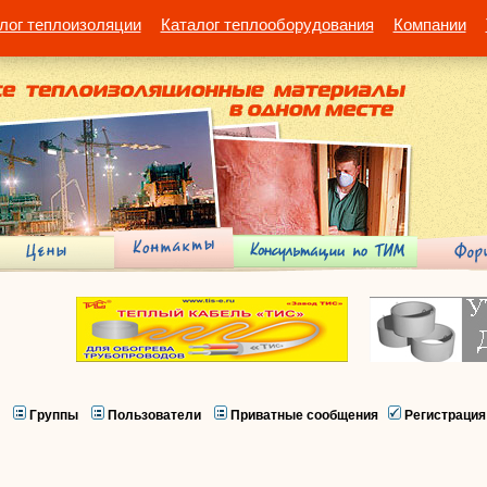
лог теплоизоляции
Каталог теплооборудования
Компании
Группы
Пользователи
Приватные сообщения
Регистрация