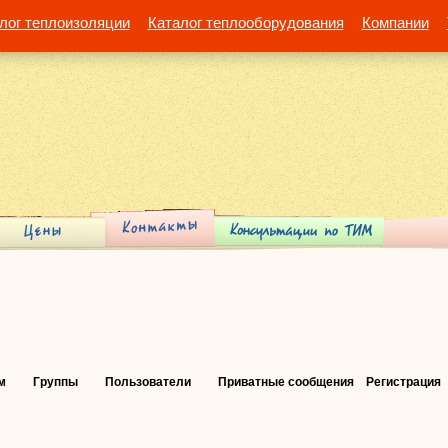
лог теплоизоляции
Каталог теплооборудования
Компании
м
Группы
Пользователи
Приватные сообщения
Регистрация