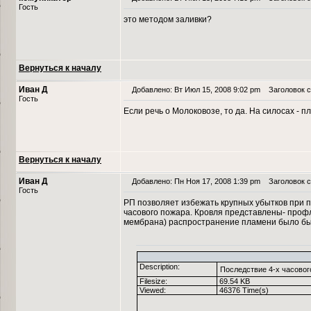
Гость
это методом заливки?
Вернуться к началу
Иван Д
Добавлено: Вт Июл 15, 2008 9:02 pm
Заголовок с
Гость
Если речь о Молоковозе, то да. На силосах - п
Вернуться к началу
Иван Д
Добавлено: Пн Ноя 17, 2008 1:39 pm
Заголовок с
Гость
РП позволяет избежать крупных убытков при п
часового пожара. Кровля представлены- профл
мембрана) распространение пламени было б
Description:
Последствие 4-х часовог
Filesize:
69.54 KB
Viewed:
46376 Time(s)