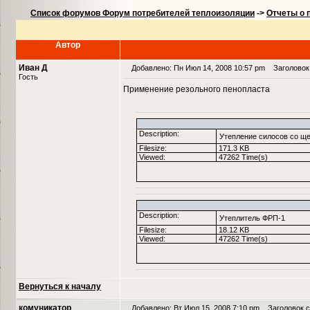
Список форумов Форум потребителей теплоизоляции
->
Отчеты о 
Автор
Иван Д
Добавлено: Пн Июл 14, 2008 10:57 pm
Заголовок 
Гость
Применение резольного пенопласта
Description:
Утепление силосов со ще
Filesize:
171.3 KB
Viewed:
47262 Time(s)
Description:
Утеплитель ФРП-1
Filesize:
18.12 KB
Viewed:
47262 Time(s)
Вернуться к началу
комуникатор
Добавлено: Вт Июл 15, 2008 7:10 pm
Заголовок с