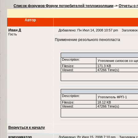
Список форумов Форум потребителей теплоизоляции
->
Отчеты о 
Автор
Иван Д
Добавлено: Пн Июл 14, 2008 10:57 pm
Заголовок 
Гость
Применение резольного пенопласта
Description:
Утепление силосов со ще
Filesize:
171.3 KB
Viewed:
47266 Time(s)
Description:
Утеплитель ФРП-1
Filesize:
18.12 KB
Viewed:
47266 Time(s)
Вернуться к началу
комуникатор
Добавлено: Вт Июл 15, 2008 7:10 pm
Заголовок с