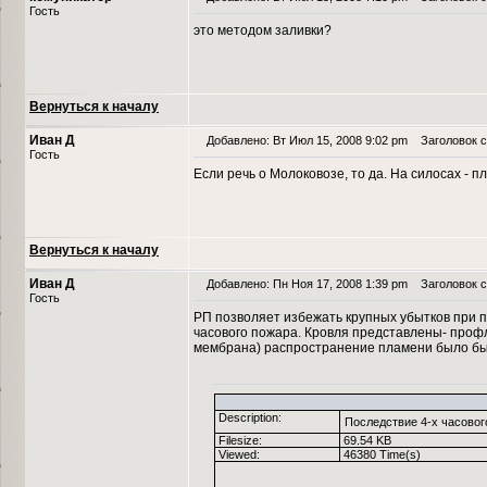
Гость
это методом заливки?
Вернуться к началу
Иван Д
Добавлено: Вт Июл 15, 2008 9:02 pm
Заголовок с
Гость
Если речь о Молоковозе, то да. На силосах - п
Вернуться к началу
Иван Д
Добавлено: Пн Ноя 17, 2008 1:39 pm
Заголовок с
Гость
РП позволяет избежать крупных убытков при п
часового пожара. Кровля представлены- профл
мембрана) распространение пламени было б
Description:
Последствие 4-х часовог
Filesize:
69.54 KB
Viewed:
46380 Time(s)