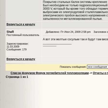
Покрытие стальных балок системы крепления 
Был необходим не только гидроизоляционный м
3000 V, который бы кроме того обладал термич
выбросами из электродуговой сталеплавильно
электрического пробоя высокого напряжения с
запыленности металлизированной пылью.
Вернуться к началу
ShaR
Добавлено: Пт Июл 24, 2009 2:58 pm
Заголовок с
Постоянный пользователь
А вот эти желтые сосульки так и будут там ви
_________________
Зарегистрирован:
--------------
11.03.2009
Сообщения: 179
Вернуться к началу
Показать сообщения:
Список форумов Форум потребителей теплоизоляции
->
Отчеты о 
Страница
1
из
1