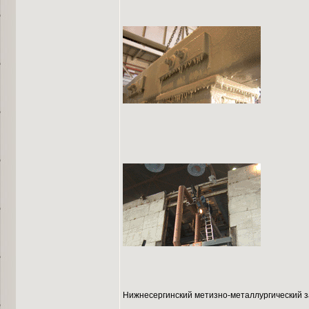
Нижнесергинский метизно-металлургический з