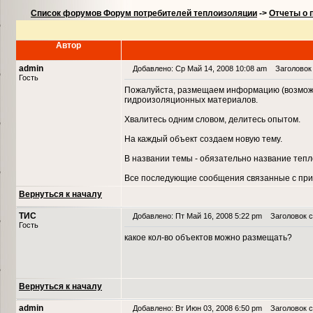
Список форумов Форум потребителей теплоизоляции
->
Отчеты о 
Автор
admin
Добавлено: Ср Май 14, 2008 10:08 am
Заголовок 
Гость
Пожалуйста, размещаем информацию (возможн
гидроизоляционных материалов.
Хвалитесь одним словом, делитесь опытом.
На каждый объект создаем новую тему.
В названии темы - обязательно название теп
Все последующие сообщения связанные с при
Вернуться к началу
ТИС
Добавлено: Пт Май 16, 2008 5:22 pm
Заголовок с
Гость
какое кол-во объектов можно размещать?
Вернуться к началу
admin
Добавлено: Вт Июн 03, 2008 6:50 pm
Заголовок с