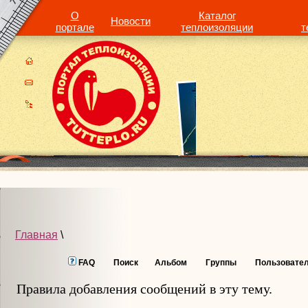
О
Каталог
Новости
портале
теплоизоляции
т
Главная
\
FAQ
Поиск
Альбом
Группы
Пользовате
Правила добавления сообщений в эту тему.