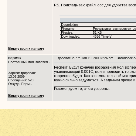
P.S. Прикладываю файл .doc для удобства вос
Description:
Filename:
Результаты_эксперементов
Filesize:
51 KB
Downloaded:
4636 Time(s)
Вернуться к началу
пермяк
Добавлено: Чт Ноя 19, 2009 8:26 am
Заголовок с
Постоянный пользователь
Респект. Будут конечно возражения мол экспе
улавливающий 0.001С, мол и проводить то эксп
Зарегистрирован:
корректно будет. Как вспомогательный матери
13.03.2009
нужно сильно задуматься. А задвижки проще и
Сообщения: 528
Откуда: Пермь
_________________
Рекомендуем то, в чем уверены.
Вернуться к началу