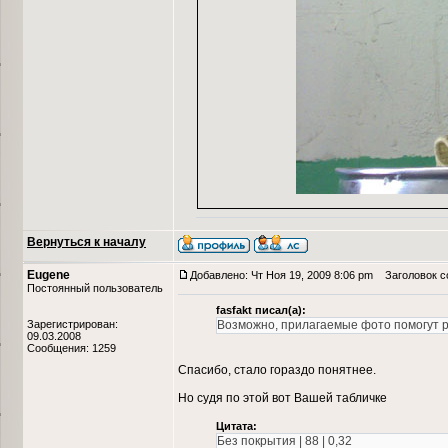
Вернуться к началу
Eugene
Добавлено: Чт Ноя 19, 2009 8:06 pm
Заголовок с
Постоянный пользователь
fasfakt писал(а):
Зарегистрирован:
Возможно, прилагаемые фото помогут р
09.03.2008
Сообщения: 1259
Спасибо, стало гораздо понятнее.
Но судя по этой вот Вашей табличке
Цитата:
Без покрытия | 88 | 0,32