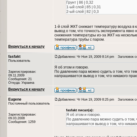
Грунт | 86 | 0,32
1-ый слой | 85 | 0,31
2-ый слой | 82 | 0,3
1-й слой ЖКТ снижает температуру воздуха в к
вывод о том, что точность эксперимента явно 
снижения температуры из-за ЖКТ на несколько 
температура трубы с паром.
Вернуться к началу
fasfakt
Добавлено: Чт Ноя 19, 2009 8:14 pm
Заголовок с
Пользователь
Я об этом и говорю.
По давлению пара можно судить о том, что те
Зарегистрирован:
09.11.2009
напрашивается вывод о том, что никакого пра
Сообщения: 21
Откуда: Украина
Вернуться к началу
Eugene
Добавлено: Чт Ноя 19, 2009 8:25 pm
Заголовок с
Постоянный пользователь
fasfakt писал(а):
Зарегистрирован:
Я об этом и говорю.
09.03.2008
По давлению пара можно судить о том, 
Сообщения: 1259
напрашивается вывод о том, что никако