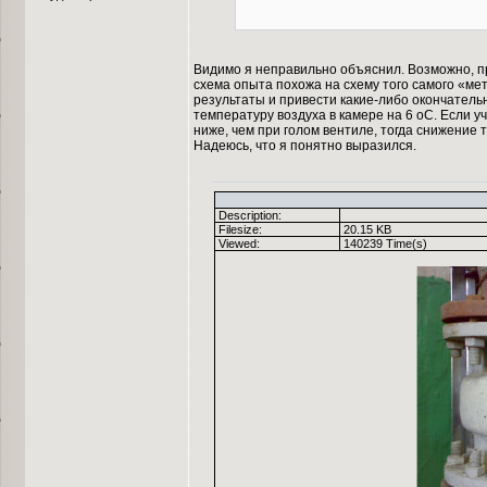
Видимо я неправильно объяснил. Возможно, пр
схема опыта похожа на схему того самого «ме
результаты и привести какие-либо окончательн
температуру воздуха в камере на 6 оС. Если 
ниже, чем при голом вентиле, тогда снижение 
Надеюсь, что я понятно выразился.
Description:
Filesize:
20.15 KB
Viewed:
140239 Time(s)