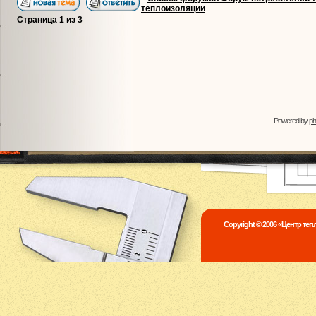
теплоизоляции
Страница
1
из
3
Powered by
p
Copyright © 2006 «Центр те