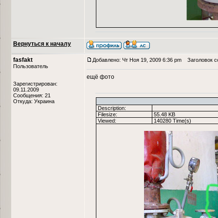
Вернуться к началу
fasfakt
Добавлено: Чт Ноя 19, 2009 6:36 pm
Заголовок с
Пользователь
ещё фото
Зарегистрирован:
09.11.2009
Сообщения: 21
Откуда: Украина
Description:
Filesize:
55.48 KB
Viewed:
140280 Time(s)